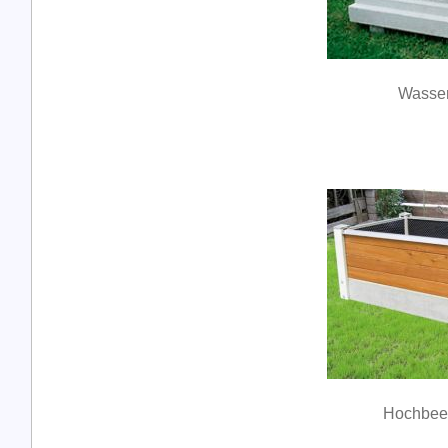
Wasser
Hochbeet