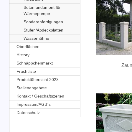
Betonfundament für
Wärmepumpe
Sonderanfertigungen
Stufen/Abdeckplatten
Wasserhähne
Oberflächen
History
Schnäppchenmarkt
Zaun
Frachtliste
Produktübersicht 2023
Stellenangebote
Kontakt / Geschäftszeiten
Impressum/AGB´s
Datenschutz