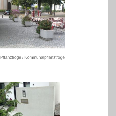
Pflanztröge / Kommunalpflanztröge