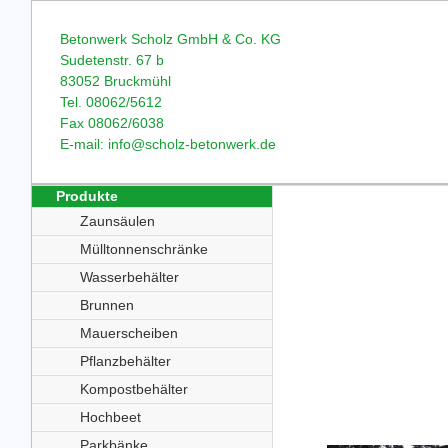
Betonwerk Scholz GmbH & Co. KG
Sudetenstr. 67 b
83052 Bruckmühl
Tel. 08062/5612
Fax 08062/6038
E-mail: info@scholz-betonwerk.de
Produkte
Zaunsäulen
Mülltonnenschränke
Wasserbehälter
Brunnen
Mauerscheiben
Pflanzbehälter
Kompostbehälter
Hochbeet
Parkbänke